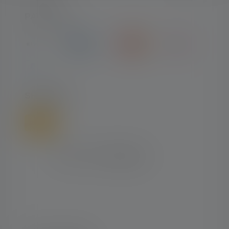
PAYMENT
SHIPPING