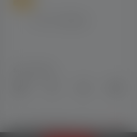
SOCIAL MEDIA
Instagram
Facebook
LinkedIn
Youtube
© Copyright 2026 Ledlenser. All rights
English
reserved.