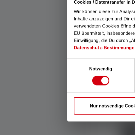
Cookies / Datentransfer in D
Wir können diese zur Analys
Inhalte anzuzeigen und Dir e
verwendeten Cookies öffne di
EU übermittelt, insbesondere
Einwilligung, die Du durch „A
Datenschutz-Bestimmunge
Einwilligungsauswahl
Safety Bag Ty
Notwendig
Colors
Available
Nur notwendige Cook