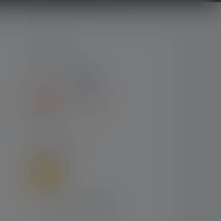
PAYMENT
SHIPPING