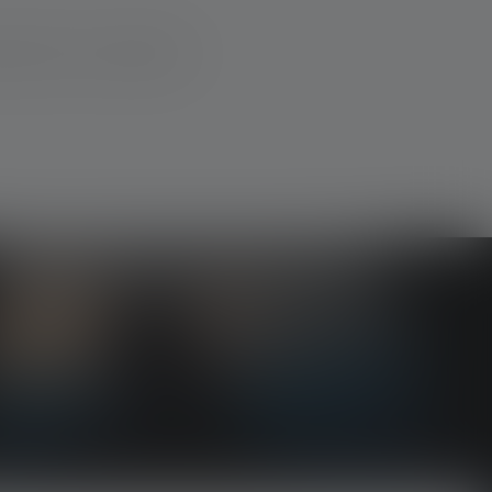
sories for your Ledlenser.