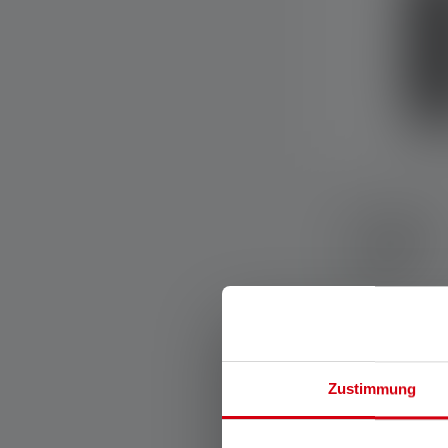
Pouch Type A
Colors
Available
Zustimmung