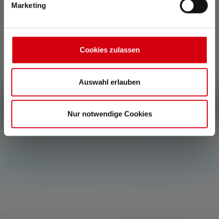
Marketing
0 of 0 reviews
Cookies zulassen
Average rating of 0 out of 5 stars
Leave a review!
Auswahl erlauben
Share your experiences with other customers.
Write review
Nur notwendige Cookies
No reviews found. Share your insights with others.