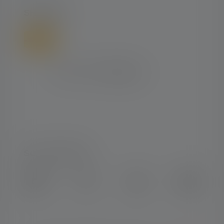
SHIPPING
SOCIAL MEDIA
Instagram
Facebook
LinkedIn
Youtube