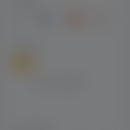
PAYMENT
SHIPPING
SOCIAL MEDIA