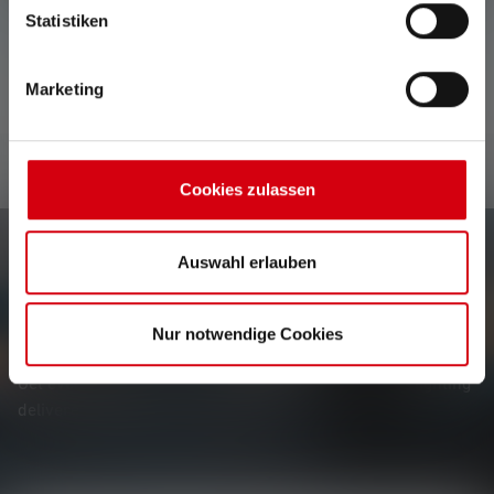
Statistiken
No reviews found. Share your insights with others.
Marketing
Cookies zulassen
Auswahl erlauben
Newsletter
Be the first to hear about new products, exclusive
Nur notwendige Cookies
promotions, and exciting competitions.
Get everything you need to know about the world of lighting
delivered straight to your inbox.