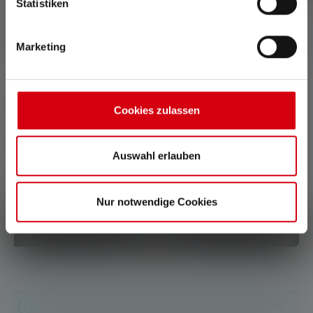
Statistiken
Marketing
Cookies zulassen
0 of 0 reviews
Auswahl erlauben
Average rating of 0 out of 5 stars
Leave a review!
Nur notwendige Cookies
Share your experiences with other customers.
Write review
No reviews found. Share your insights with others.