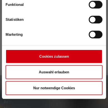
Funktional
Fast delivery
Statistiken
Free returns within 14 days
Secure payment
Marketing
Description
Cookies zulassen
Auswahl erlauben
Newsletter
Nur notwendige Cookies
Be the first to hear about new products, exclusive