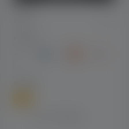
SERVICE
LEGAL
PAYMENT
SHIPPING