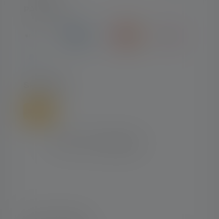
PAYMENT
SHIPPING