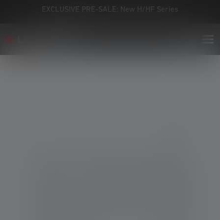
EXCLUSIVE PRE-SALE: New H/HF Series
Skip image gallery