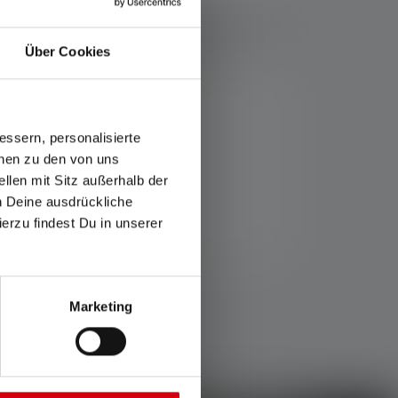
Über Cookies
ckets.
ssern, personalisierte
onen zu den von uns
llen mit Sitz außerhalb der
ch Deine ausdrückliche
ierzu findest Du in unserer
Marketing