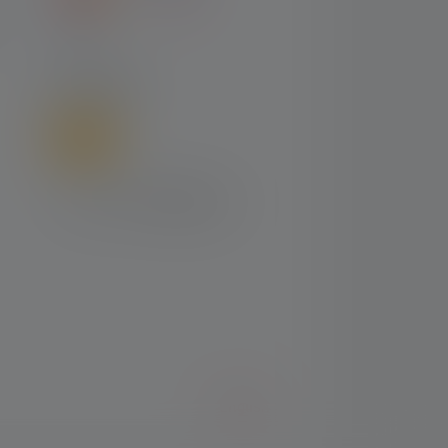
SHIPPING
English