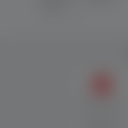
Magnetic Charge System
Mit dem Magnetic Charge
System lässt sich das