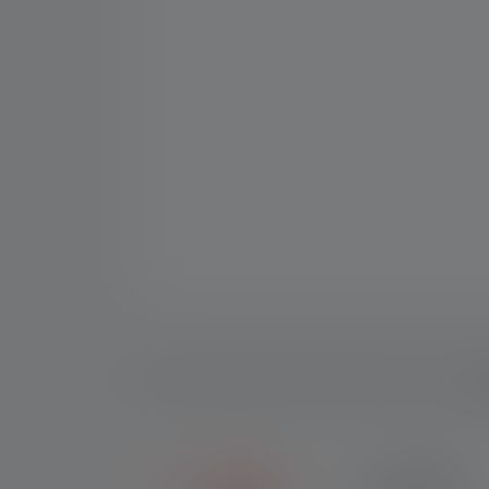
Be
2+5 JAHRE