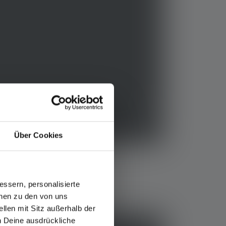
Über Cookies
ssern, personalisierte
onen zu den von uns
llen mit Sitz außerhalb der
ch Deine ausdrückliche