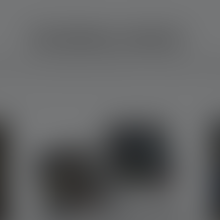
DOWNLOADS
mer zur Hand. Wichtige Informationen auch. Hinweise zur Nutzu