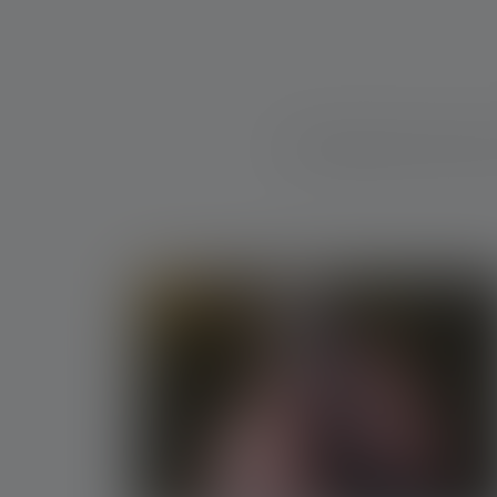
Deine Ledlenser hast Du im