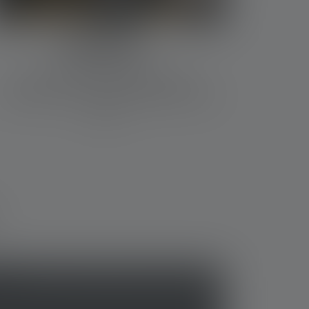
PRESSE
Interessante Pressemitteilungen zum
Unternehmen und unseren Produkten findest
Du hier.