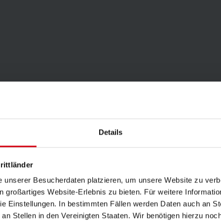
Details
rittländer
PRODUKT KATALOG WORK
e unserer Besucherdaten platzieren, um unsere Website zu verbe
in großartiges Website-Erlebnis zu bieten. Für weitere Informati
e Einstellungen. In bestimmten Fällen werden Daten auch an Ste
 an Stellen in den Vereinigten Staaten. Wir benötigen hierzu no