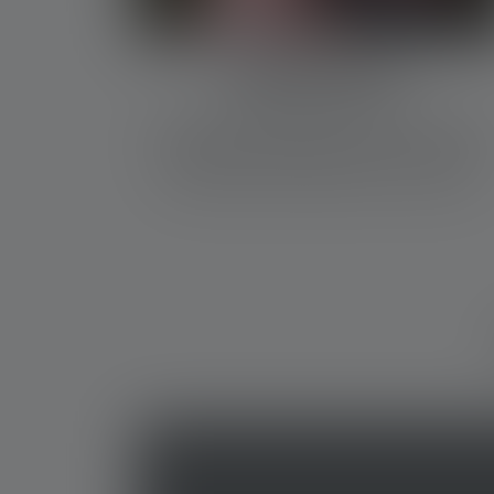
PRODUKTE
Alle wichtigen Dokumente findest Du auf der
jeweiligen Produktdetailseite hier im Shop.
Einfach Dein Produkt suchen und öffnen.