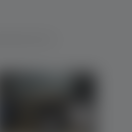
ng findest Du weiter unten.