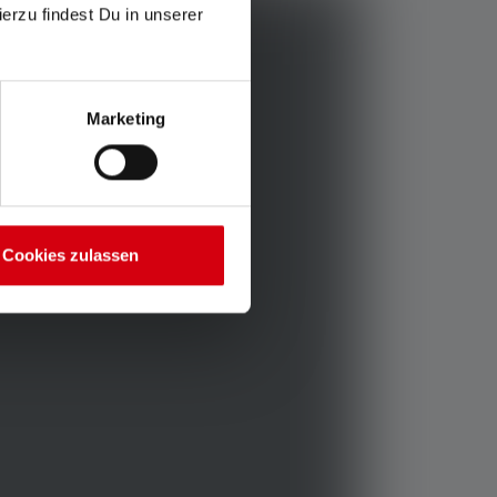
ierzu findest Du in unserer
Marketing
Cookies zulassen