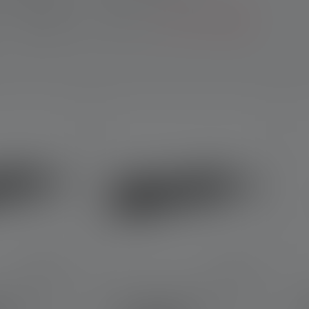
Gewicht
CRI
Weitere Filter