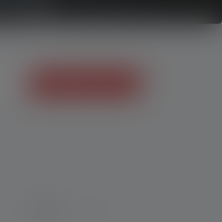
Produktberater starten