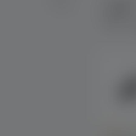
Taschenlampe
Ersatzteile
Farben
Sofort
verfügbar