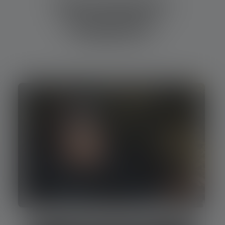
Stirnlampen
Ratgeber