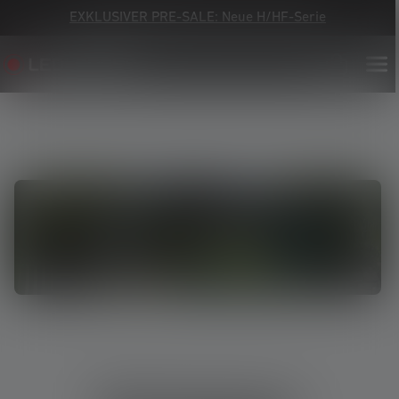
EXKLUSIVER PRE-SALE: Neue H/HF-Serie