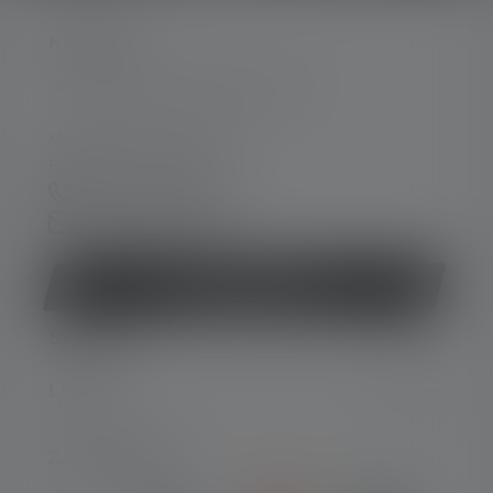
KONTAKT
Unterstützung und Beratung unter:
Mo-Do. 08:00 - 16:00 Uhr
Fr. 08:00 - 13:00 Uhr
+49 212 5948 150
Kontaktformular
Vertrag widerrufen
SERVICE
LEGAL
ZAHLARTEN