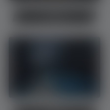
Trailrunning