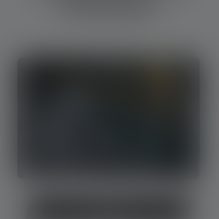
Stirnlampen
Laufen