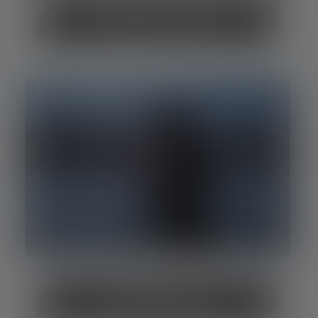
Stirnlampen im Vergleich
Outdoor Stirnlampen