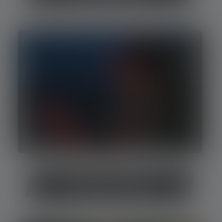
Stirnlampen mit Rotlicht