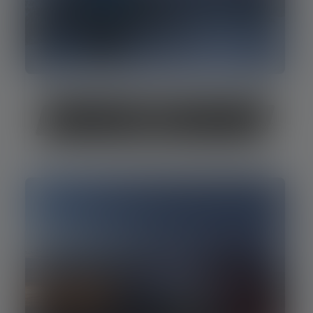
Skifahren