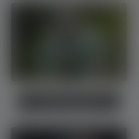
Top 5 Allrounder-Stirnlampen