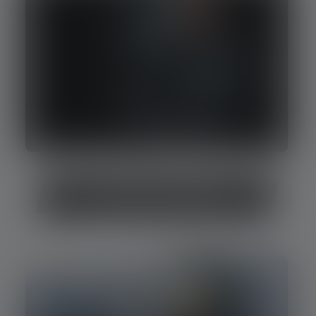
Die 6 besten Profi-Stirnlampen