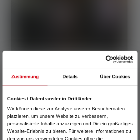
Zustimmung
Details
Über Cookies
Cookies / Datentransfer in Drittländer
Wir können diese zur Analyse unserer Besucherdaten
platzieren, um unsere Website zu verbessern,
personalisierte Inhalte anzuzeigen und Dir ein großartiges
Website-Erlebnis zu bieten. Für weitere Informationen zu
den von uns verwendeten Cookies öffne die