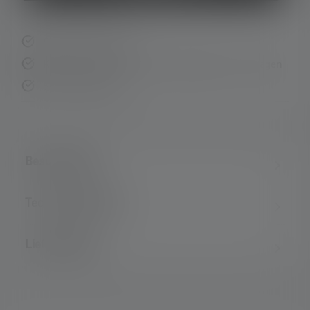
Schnelle Lieferung
Kostenloser Rückversand innerhalb von 14 Tagen
Sichere Zahlung
Beschreibung
Technische Daten
Lieferumfang