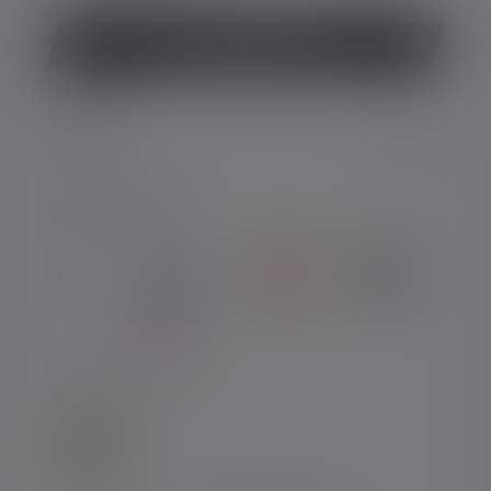
Vertrag widerrufen
SERVICE
LEGAL
ZAHLARTEN
VERSAND