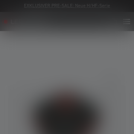
EXKLUSIVER PRE-SALE: Neue H/HF-Serie
Bildergalerie überspringen