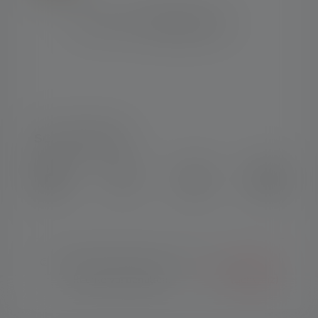
SOCIAL MEDIA
Instagram
Facebook
LinkedIn
Youtube
© Copyright 2026 Ledlenser. Alle
Deutsch
Rechte vorbehalten.
(Schweiz)