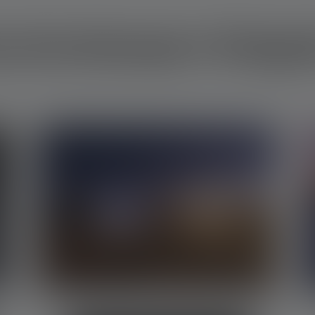
schenlampen Ratge