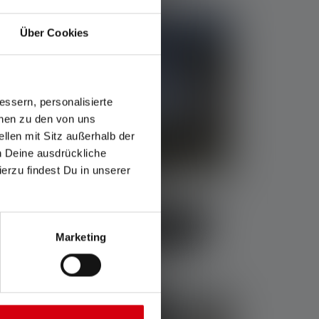
Über Cookies
ssern, personalisierte
onen zu den von uns
llen mit Sitz außerhalb der
ch Deine ausdrückliche
ierzu findest Du in unserer
Flooder & Thrower im Vergleich
Marketing