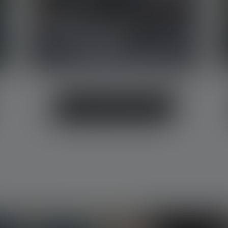
Lumen bei Taschenlampen