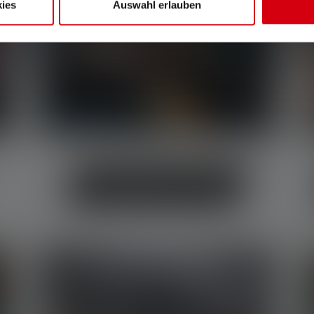
ies
Auswahl erlauben
Taschenlampen für Senioren