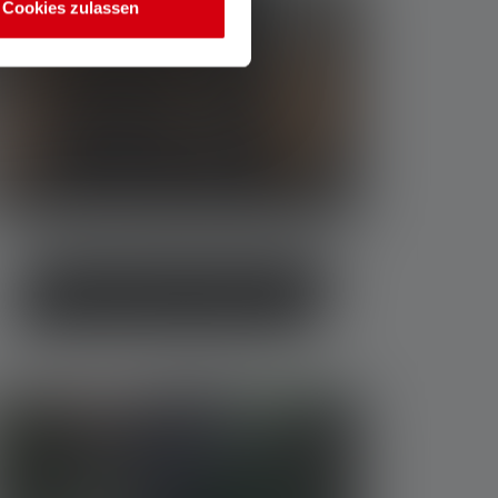
Cookies zulassen
Die Erfindung der Taschenlampe