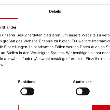
Details
rittländer
e unserer Besucherdaten platzieren, um unsere Website zu verbe
in großartiges Website-Erlebnis zu bieten. Für weitere Informati
e Einstellungen. In bestimmten Fällen werden Daten auch an Ste
 an Stellen in den Vereinigten Staaten. Wir benötigen hierzu no
lle auswählen“ oder „Auswahl bestätigen“ erteilen. Einzelheiten h
n
.
Taschenlampen für Nachttouren
Funktional
Statistiken