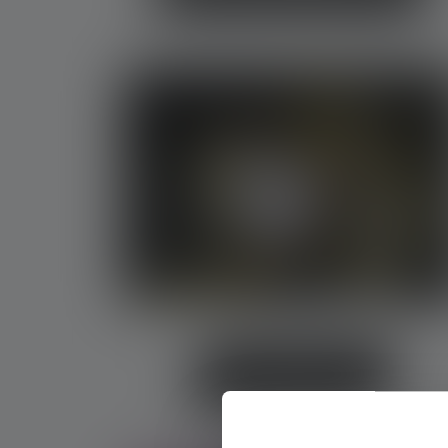
Profi Taschenlampen