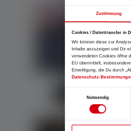
Zustimmung
Cookies / Datentransfer in D
Wir können diese zur Analys
Inhalte anzuzeigen und Dir e
verwendeten Cookies öffne di
EU übermittelt, insbesondere
Einwilligung, die Du durch „A
Datenschutz-Bestimmunge
Einwilligungsauswahl
Survival Taschenlampen
Notwendig