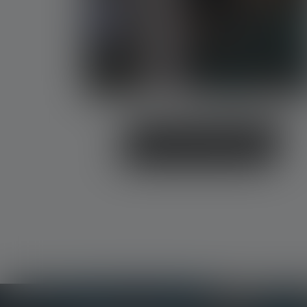
Xenon & LED im Vergleich