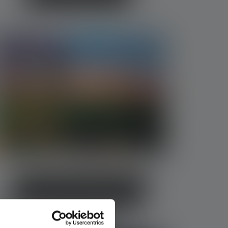
Ex-geschützte Taschenlampen