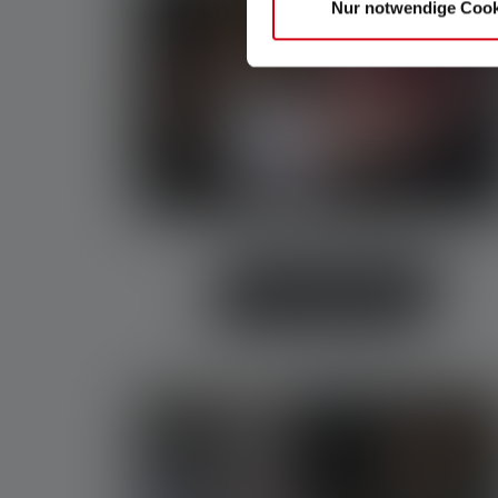
Nur notwendige Cook
Lese-Taschenlampen