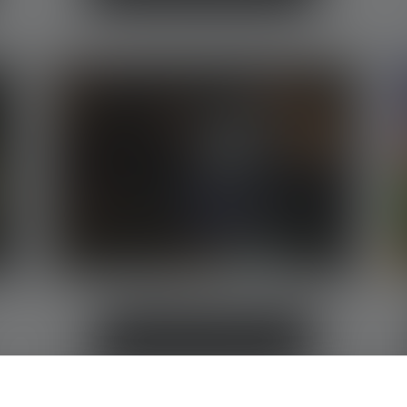
Mechaniker Taschenlampen