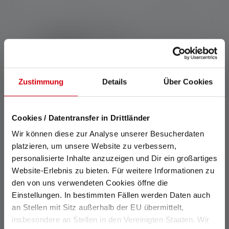
Taschenlampe P7R Pro
Farben
CHF 159.00
Sofort verfügbar
Zustimmung
Details
Über Cookies
Cookies / Datentransfer in Drittländer
Wir können diese zur Analyse unserer Besucherdaten
platzieren, um unsere Website zu verbessern,
personalisierte Inhalte anzuzeigen und Dir ein großartiges
Website-Erlebnis zu bieten. Für weitere Informationen zu
den von uns verwendeten Cookies öffne die
Einstellungen. In bestimmten Fällen werden Daten auch
an Stellen mit Sitz außerhalb der EU übermittelt,
insbesondere an Stellen in den Vereinigten Staaten. Wir