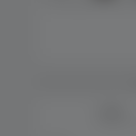
Be
7 JAHRE
Erhalte sieben Jahre 