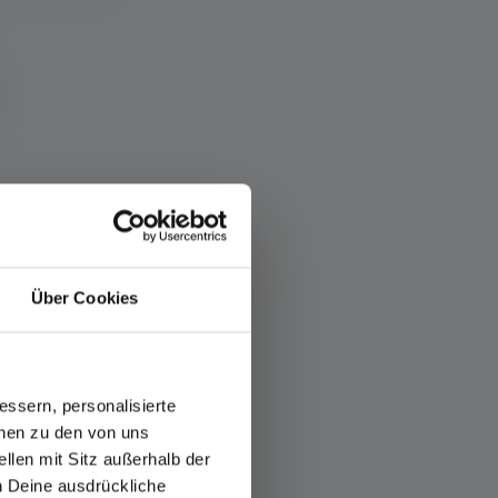
Über Cookies
ssern, personalisierte
onen zu den von uns
llen mit Sitz außerhalb der
ch Deine ausdrückliche