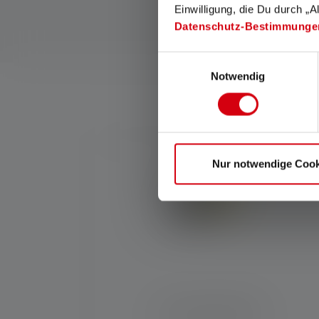
Einwilligung, die Du durch „A
Datenschutz-Bestimmunge
Einwilligungsauswahl
Notwendig
W
Produktgalerie überspringen
Nur notwendige Cook
Taschenlampe EX7