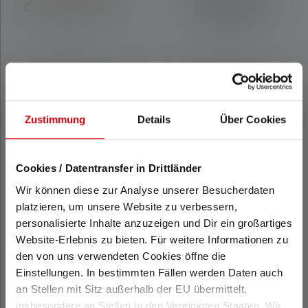
Core Edition 2023
Core RGB Edition
2023
Leuchtweite (in m)
Leuchtweite (in m)
210
210
Zustimmung
Details
Über Cookies
Max. Lichtstrom
Max. Lichtstrom
Cookies / Datentransfer in Drittländer
(in lm)
(in lm)
1600
Wir können diese zur Analyse unserer Besucherdaten
1600
platzieren, um unsere Website zu verbessern,
personalisierte Inhalte anzuzeigen und Dir ein großartiges
Website-Erlebnis zu bieten. Für weitere Informationen zu
Material
den von uns verwendeten Cookies öffne die
Material
Aluminiumlegieru
Einstellungen. In bestimmten Fällen werden Daten auch
Aluminiumlegieru
ng
an Stellen mit Sitz außerhalb der EU übermittelt,
ng
insbesondere an Stellen in den Vereinigten Staaten. Wir