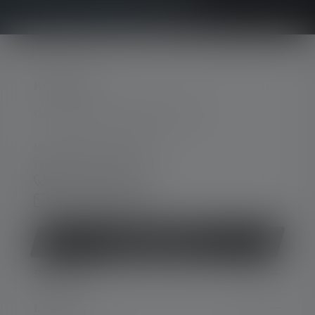
KONTAKT
Unterstützung und Beratung unter:
Mo-Do. 08:00 - 16:00 Uhr
Fr. 08:00 - 13:00 Uhr
+49 212 5948 150
Kontaktformular
Vertrag widerrufen
SERVICE
LEGAL