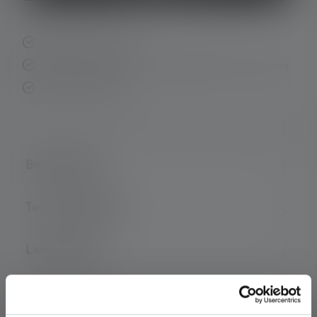
Schnelle Lieferung
Kostenloser Rückversand innerhalb von 14 Tagen
Sichere Zahlung
Beschreibung
Technische Daten
Lieferumfang