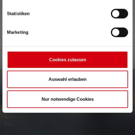
Keine Bewertungen gefunden. Gehe voran und teile
Statistiken
Deine Erkenntnisse mit anderen.
Marketing
Cookies zulassen
Auswahl erlauben
Newsletter
Nur notwendige Cookies
Erfahre als Erste*r von neuen Produkten, exklusiven
Aktionen und spannenden Gewinnspielen.
Erhalte alles rund um die Welt des Lichts, direkt in dein
Postfach.