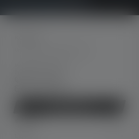
KONTAKT
Unterstützung und Beratung unter:
Mo-Do. 08:00 - 16:00 Uhr
Fr. 08:00 - 13:00 Uhr
+49 212 5948 150
Kontaktformular
Vertrag widerrufen
SERVICE
LEGAL