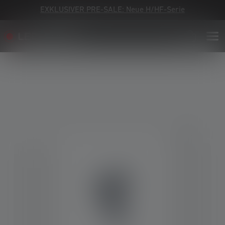
EXKLUSIVER PRE-SALE: Neue H/HF-Serie
Bildergalerie überspringen