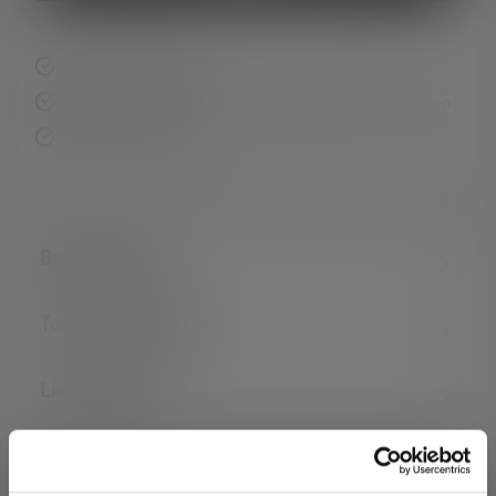
Schnelle Lieferung
Kostenloser Rückversand innerhalb von 14 Tagen
Sichere Zahlung
Beschreibung
Technische Daten
Lieferumfang