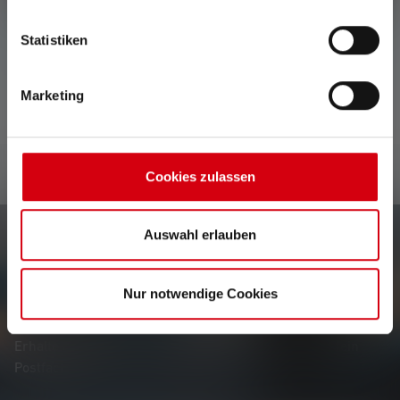
Keine Bewertungen gefunden. Gehe voran und teile
Statistiken
Deine Erkenntnisse mit anderen.
Marketing
Cookies zulassen
Auswahl erlauben
Newsletter
Nur notwendige Cookies
Erfahre als Erste*r von neuen Produkten, exklusiven
Aktionen und spannenden Gewinnspielen.
Erhalte alles rund um die Welt des Lichts, direkt in dein
Postfach.