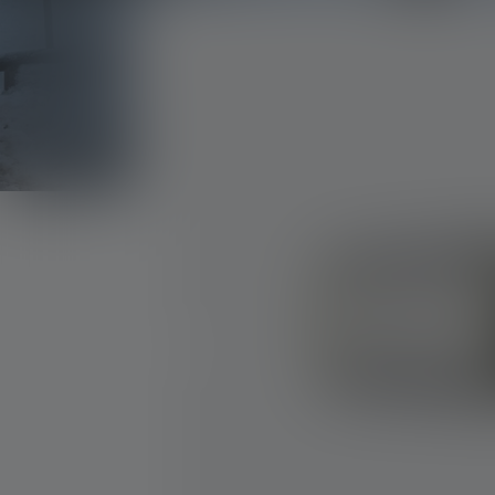
Bildergalerie überspringen