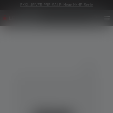
EXKLUSIVER PRE-SALE: Neue H/HF-Serie
Bildergalerie überspringen