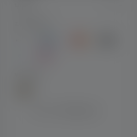
LEGAL
ZAHLARTEN
VERSAND