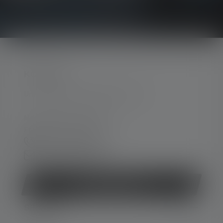
KONTAKT
Unterstützung und Beratung unter:
Mo-Do. 08:00 - 16:00 Uhr
Fr. 08:00 - 13:00 Uhr
+49 212 5948 150
Kontaktformular
Vertrag widerrufen
SERVICE