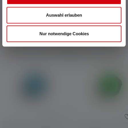
Auswahl erlauben
Nur notwendige Cookies
Zubehör
Produktgalerie überspringen