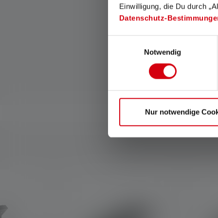
Einwilligung, die Du durch „A
kannst Du die Funktionen
Datenschutz-Bestimmunge
Deiner Lampe nach Deinen
Wünschen konfigurieren.
Einwilligungsauswahl
Notwendig
Nur notwendige Cook
Produktgalerie überspringen