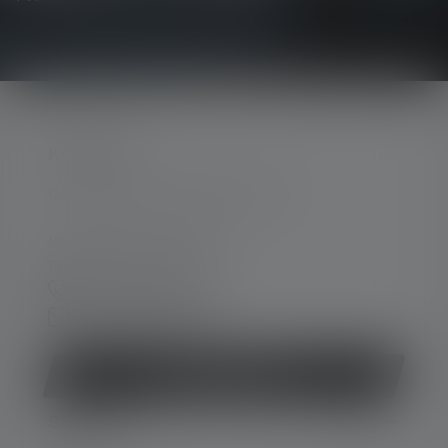
KONTAKT
Unterstützung und Beratung unter:
Mo-Do. 08:00 - 16:00 Uhr
Fr. 08:00 - 13:00 Uhr
+49 212 5948 150
Kontaktformular
Vertrag widerrufen
SERVICE