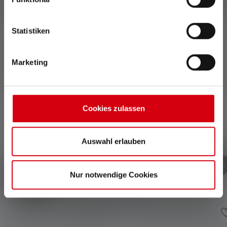
Fernlicht.
auf Baustellen.
Statistiken
Marketing
Zubehör
Produktgalerie überspringen
Cookies zulassen
Auswahl erlauben
Nur notwendige Cookies