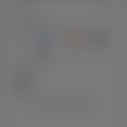
LEGAL
ZAHLARTEN
VERSAND