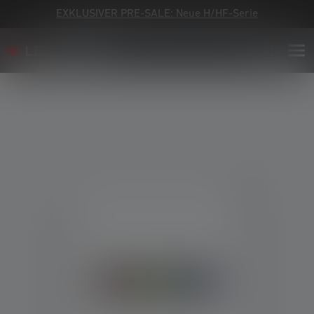
EXKLUSIVER PRE-SALE: Neue H/HF-Serie
Bildergalerie überspringen