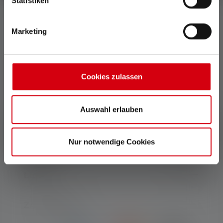
Statistiken
KONTAKT
Marketing
Unterstützung und Beratung unter:
Mo-Do. 08:00 - 16:00 Uhr
Fr. 08:00 - 13:00 Uhr
Cookies zulassen
+49 212 5948 150
Kontaktformular
Auswahl erlauben
Vertrag widerrufen
Nur notwendige Cookies
SERVICE
LEGAL
ZAHLARTEN