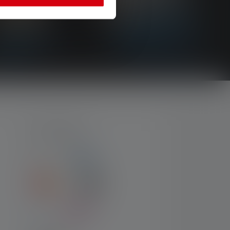
ZAHLARTEN