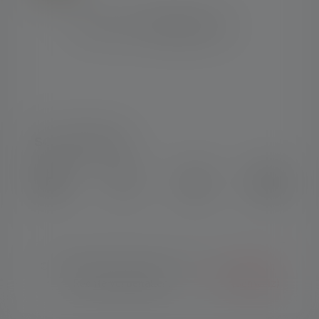
SOCIAL MEDIA
Instagram
Facebook
LinkedIn
Youtube
© Copyright 2026 Ledlenser. Alle
Deutsch
Rechte vorbehalten.
(Schweiz)