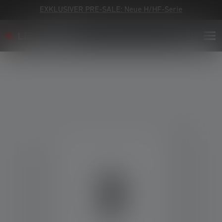
EXKLUSIVER PRE-SALE: Neue H/HF-Serie
Bildergalerie überspringen