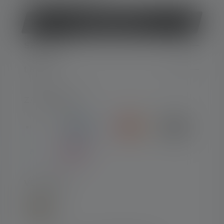
Vertrag widerrufen
SERVICE
LEGAL
ZAHLARTEN
VERSAND