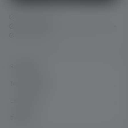
Schnelle Lieferung
Kostenloser Rückversand innerhalb von 14 Tagen
Sichere Zahlung
Beschreibung
Technische Daten
Lieferumfang
Downloads