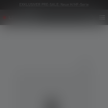
EXKLUSIVER PRE-SALE: Neue H/HF-Serie
Bildergalerie überspringen