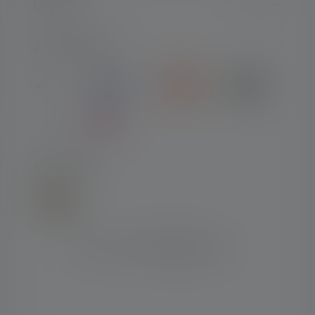
LEGAL
ZAHLARTEN
VERSAND