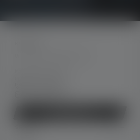
KONTAKT
Unterstützung und Beratung unter:
Mo-Do. 08:00 - 16:00 Uhr
Fr. 08:00 - 13:00 Uhr
+49 212 5948 150
Kontaktformular
Vertrag widerrufen
SERVICE