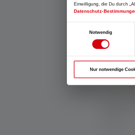
Einwilligung, die Du durch „A
Datenschutz-Bestimmunge
Einwilligungsauswahl
Notwendig
Nur notwendige Cook
Werflamp AF2
Kleuren
Op voorraad