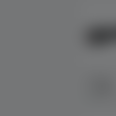
Zaklamp P5
Kleuren
Op voorraad