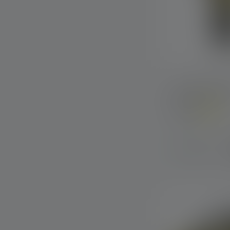
Hoeklicht EXC
Kleuren
Op voorraad