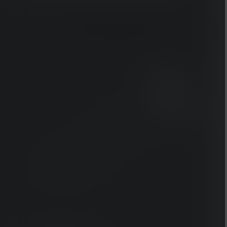
Koop onze HF8R-Signature hier