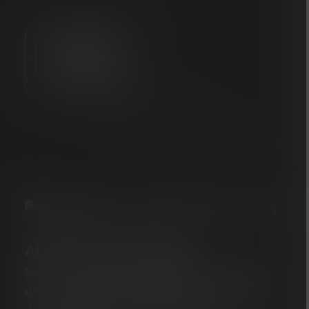
ADAPTIVE LIGHT BEAM
De nieuwe Adaptive Light Beam Technology
dimt en focust automatisch. Het licht wordt