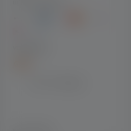
BETAALMETHODEN
VERZENDING
SOCIAL MEDIA