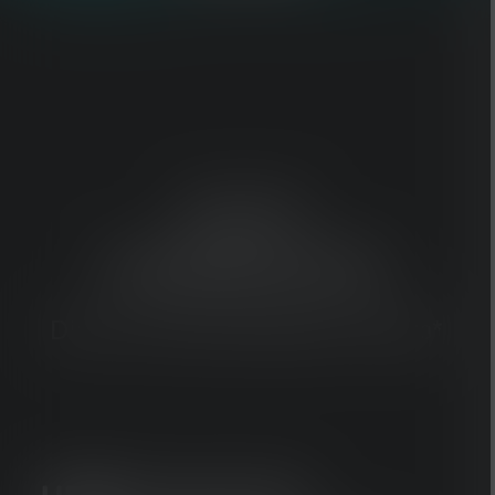
ECHT
HANDENVRIJ
Dimt en stelt automatisch scherp*