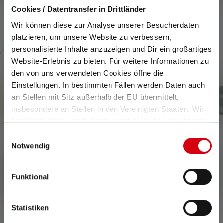
Cookies / Datentransfer in Drittländer
Wir können diese zur Analyse unserer Besucherdaten
Welk product past bij u?
platzieren, um unsere Website zu verbessern,
Skip product gallery
personalisierte Inhalte anzuzeigen und Dir ein großartiges
Website-Erlebnis zu bieten. Für weitere Informationen zu
den von uns verwendeten Cookies öffne die
Einstellungen. In bestimmten Fällen werden Daten auch
an Stellen mit Sitz außerhalb der EU übermittelt,
insbesondere an Stellen in den Vereinigten Staaten. Wir
benötigen hierzu noch Deine ausdrückliche Einwilligung,
die Du durch „Alle auswählen“ oder „Auswahl bestätigen“
Einwilligungsauswahl
erteilen. Einzelheiten hierzu findest Du in unserer
Notwendig
Datenschutz-Bestimmungen
.
Zaklamp
Hoofdlamp
Funktional
KIDBEAM4
KIDLED2
Statistiken