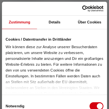
Zustimmung
Details
Über Cookies
Cookies / Datentransfer in Drittländer
Wir können diese zur Analyse unserer Besucherdaten
platzieren, um unsere Website zu verbessern,
personalisierte Inhalte anzuzeigen und Dir ein großartiges
Website-Erlebnis zu bieten. Für weitere Informationen zu
den von uns verwendeten Cookies öffne die
Einstellungen. In bestimmten Fällen werden Daten auch
an Stellen mit Sitz außerhalb der EU übermittelt,
Average rating of 5 out of 5 stars
Zaklamp P7R 25th Anniversary Edition
insbesondere an Stellen in den Vereinigten Staaten. Wir
Kleuren
benötigen hierzu noch Deine ausdrückliche Einwilligung,
die Du durch „Alle auswählen“ oder „Auswahl bestätigen“
Einwilligungsauswahl
€ 119,00
Op voorraad
erteilen. Einzelheiten hierzu findest Du in unserer
Notwendig