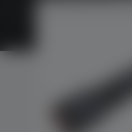
Bildergalerie überspringen