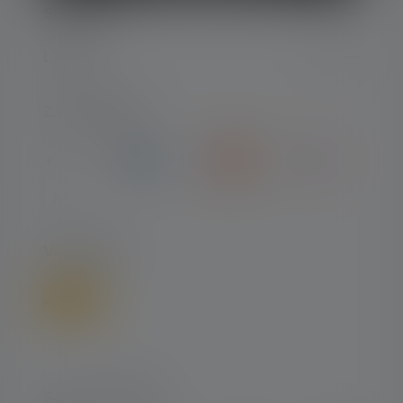
SERVICE
LEGAL
ZAHLARTEN
VERSAND
SOCIAL MEDIA