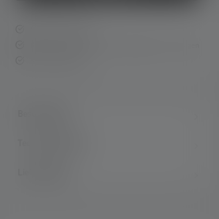
Schnelle Lieferung
Kostenloser Rückversand innerhalb von 14 Tagen
Sichere Zahlung
Beschreibung
Technische Daten
Lieferumfang