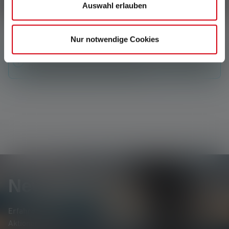
Schreibe eine Bewertung
Auswahl erlauben
Nur notwendige Cookies
Keine Bewertungen gefunden. Gehe voran und teile
Deine Erkenntnisse mit anderen.
Newsletter
Erfahre als Erste*r von neuen Produkten, exklusiven
Aktionen und spannenden Gewinnspielen.