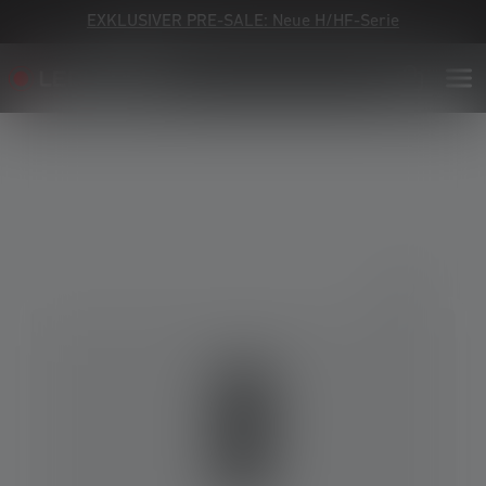
EXKLUSIVER PRE-SALE: Neue H/HF-Serie
Bildergalerie überspringen