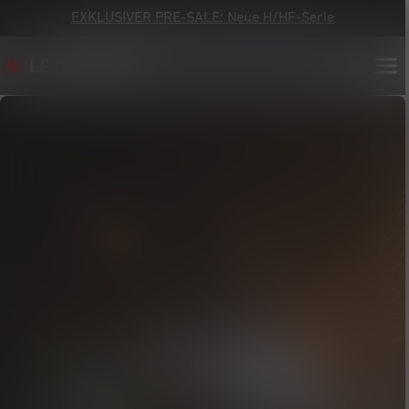
EXKLUSIVER PRE-SALE: Neue H/HF-Serie