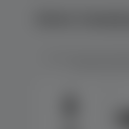
Deine Campin
Die passende Ausrüstung macht das Campi
Camping Lampen mit Batterie
Produktgalerie überspringen