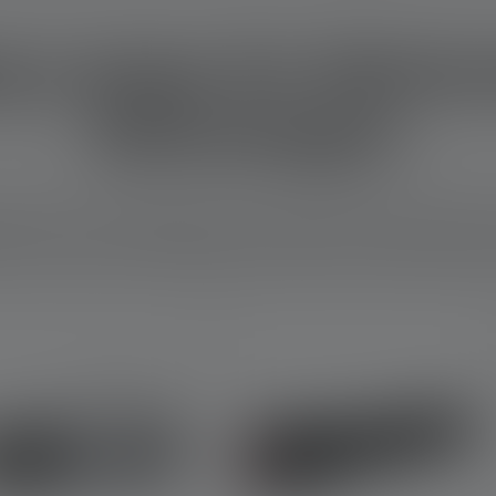
g Lampe für Wohnmob
Wohnwagen
ng erst so richtig gemütlich. Hier findest Du Camping Lampen
n. Du erfährst, welche Modelle sich eignen und welche besonde