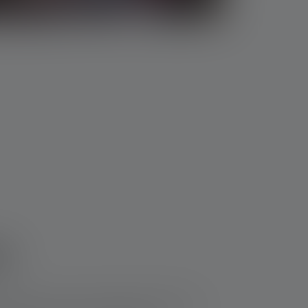
pe
 dimmbar sein und eine lange Leuchtdauer