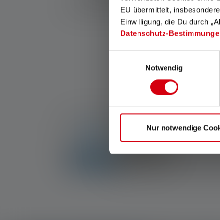
Treibstoff sowie eine gezielte Risikovorbeugun
EU übermittelt, insbesondere
Einwilligung, die Du durch „A
Datenschutz-Bestimmunge
Einwilligungsauswahl
Notwendig
Nur notwendige Cook