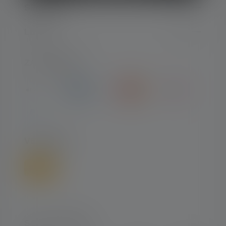
SERVICE
LEGAL
ZAHLARTEN
VERSAND
SOCIAL MEDIA