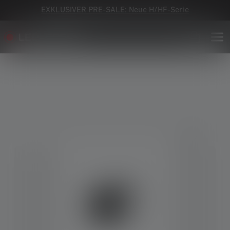
EXKLUSIVER PRE-SALE: Neue H/HF-Serie
Bildergalerie überspringen