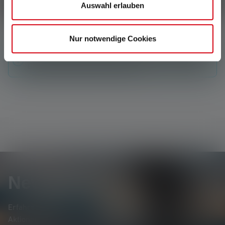
Schreibe eine Bewertung
Auswahl erlauben
Nur notwendige Cookies
Keine Bewertungen gefunden. Gehe voran und teile
Deine Erkenntnisse mit anderen.
Newsletter
Erfahre als Erste*r von neuen Produkten, exklusiven
Aktionen und spannenden Gewinnspielen.