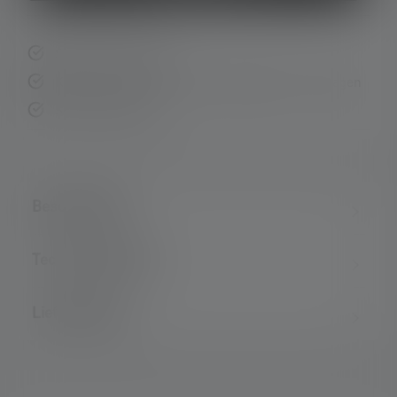
Schnelle Lieferung
Kostenloser Rückversand innerhalb von 14 Tagen
Sichere Zahlung
Beschreibung
Technische Daten
Lieferumfang