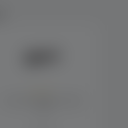
r?
Durchschnittliche Bewertung von 5 von 5 Sternen
Taschenlampe P6R Signature Edition
2020