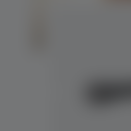
Bildergalerie überspringen