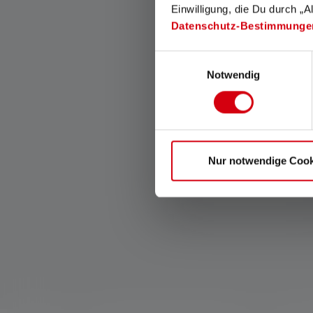
Einwilligung, die Du durch „A
Datenschutz-Bestimmunge
Smart Light Technology
Einwilligungsauswahl
Mit Smart Light Technology
Notwendig
kannst Du die Funktionen
Deiner Lampe nach Deinen
Wünschen konfigurieren.
Nur notwendige Cook
Produktgalerie überspringen