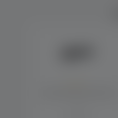
W
Produktgalerie überspringen
Durchschnittliche Bewertung von 4.4 von 5
Taschenlampe P6R Core Edition 2020
Leuchtweite (in m)