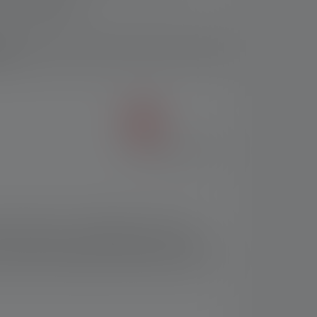
ling Technology
 konstanten Lichtstrom über einen langen
ads
 des Akkus per Magnetic Charge System
schenlampe für vielfältige Einsatzzwecke.
enlos dimmbar und konfigurierbar mit der
t auch das Advanced Focus System an Bord,
d möchte man die Hände frei haben und einen