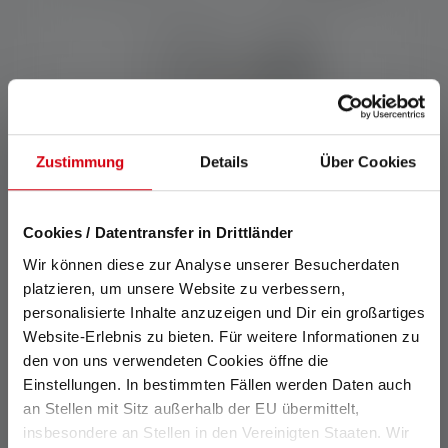
Zustimmung
Details
Über Cookies
Cookies / Datentransfer in Drittländer
Wir können diese zur Analyse unserer Besucherdaten
platzieren, um unsere Website zu verbessern,
personalisierte Inhalte anzuzeigen und Dir ein großartiges
Zaklamp Workers Friend
Website-Erlebnis zu bieten. Für weitere Informationen zu
Kleuren
den von uns verwendeten Cookies öffne die
Einstellungen. In bestimmten Fällen werden Daten auch
€ 119,00
Op voorraad
an Stellen mit Sitz außerhalb der EU übermittelt,
insbesondere an Stellen in den Vereinigten Staaten. Wir