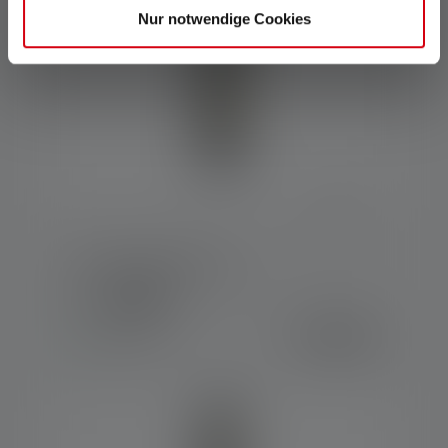
Nur notwendige Cookies
Werklamp W7R Work
Kleuren
€ 89,90
Op voorraad