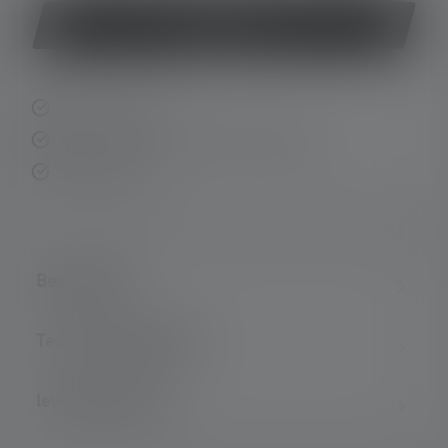
Koop nu
Snelle levering
Gratis retourneren binnen 14 dagen
Veilig betalen
Beschrijving
Technische gegevens
leveringsomvang