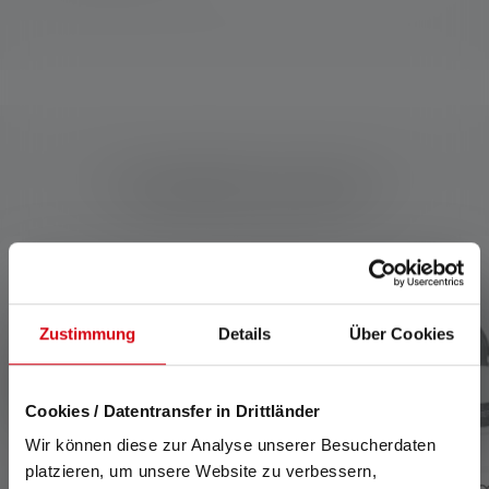
Compatibele producten
Skip product gallery
Zustimmung
Details
Über Cookies
Cookies / Datentransfer in Drittländer
Wir können diese zur Analyse unserer Besucherdaten
platzieren, um unsere Website zu verbessern,