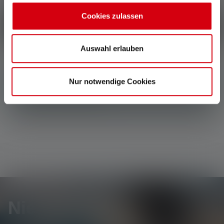
Deel je ervaring met het product met andere klanten.
Cookies zulassen
Schrijf een recensie
Auswahl erlauben
Geen reviews gevonden. Ga je gang en deel je
Nur notwendige Cookies
inzichten met anderen.
Nieuwsbrief