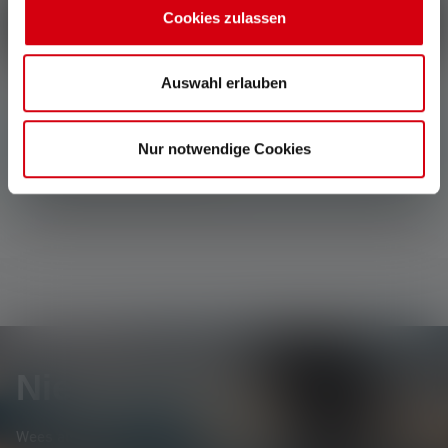
Cookies zulassen
Schrijf een recensie
Auswahl erlauben
Geen reviews gevonden. Ga je gang en deel je
Nur notwendige Cookies
inzichten met anderen.
Nieuwsbrief
Wees als eerste op de hoogte van nieuwe producten,