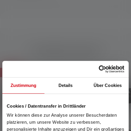
Compatibele producten
Skip product gallery
Verkoop
Zustimmung
Details
Über Cookies
Cookies / Datentransfer in Drittländer
Wir können diese zur Analyse unserer Besucherdaten
platzieren, um unsere Website zu verbessern,
personalisierte Inhalte anzuzeigen und Dir ein großartiges