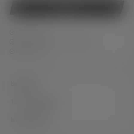
Koop nu
Snelle levering
Gratis retourneren binnen 14 dagen
Veilig betalen
Beschrijving
Technische gegevens
leveringsomvang