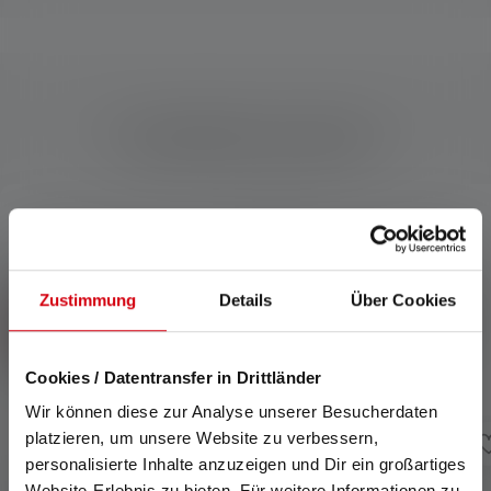
Compatibele producten
Skip product gallery
Zustimmung
Details
Über Cookies
Cookies / Datentransfer in Drittländer
Wir können diese zur Analyse unserer Besucherdaten
platzieren, um unsere Website zu verbessern,
personalisierte Inhalte anzuzeigen und Dir ein großartiges
Website-Erlebnis zu bieten. Für weitere Informationen zu