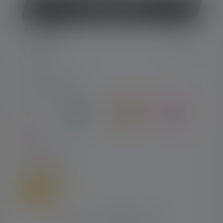
Vertrag widerrufen
SERVICE
LEGAL
ZAHLARTEN
VERSAND