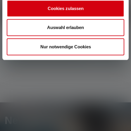
Kunden.
Cookies zulassen
Schreibe eine Bewertung
Auswahl erlauben
Keine Bewertungen gefunden. Gehe voran und teile
Nur notwendige Cookies
Deine Erkenntnisse mit anderen.
Newsletter