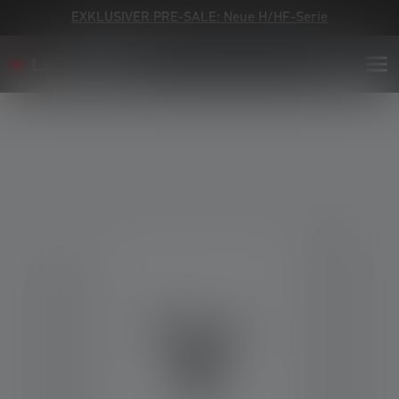
EXKLUSIVER PRE-SALE: Neue H/HF-Serie
Bildergalerie überspringen