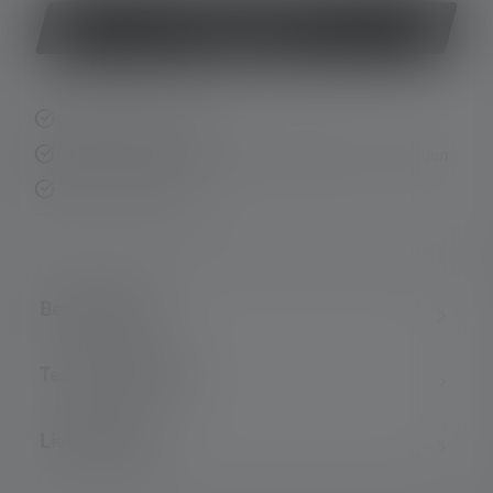
Jetzt kaufen
Schnelle Lieferung
Kostenloser Rückversand innerhalb von 14 Tagen
Sichere Zahlung
Beschreibung
Technische Daten
Lieferumfang