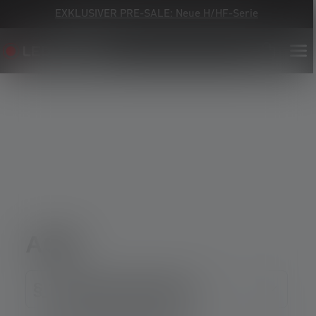
EXKLUSIVER PRE-SALE: Neue H/HF-Serie
AGB
§ 1 Geltungsbereich