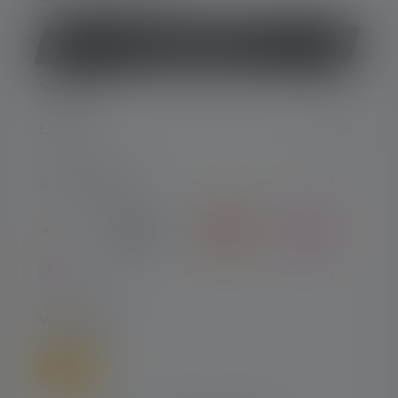
Vertrag widerrufen
SERVICE
LEGAL
ZAHLARTEN
VERSAND