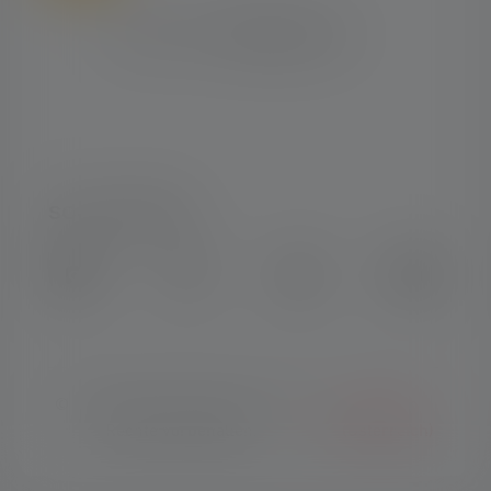
SOCIAL MEDIA
Instagram
Facebook
LinkedIn
Youtube
© Copyright 2026 Ledlenser. Alle
Deutsch
Rechte vorbehalten.
(Österreich)