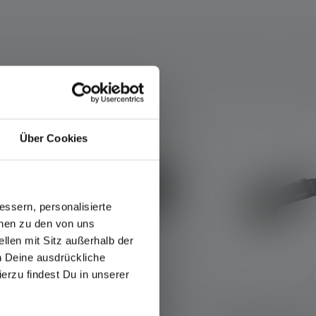
Über Cookies
ssern, personalisierte
onen zu den von uns
llen mit Sitz außerhalb der
ch Deine ausdrückliche
ierzu findest Du in unserer