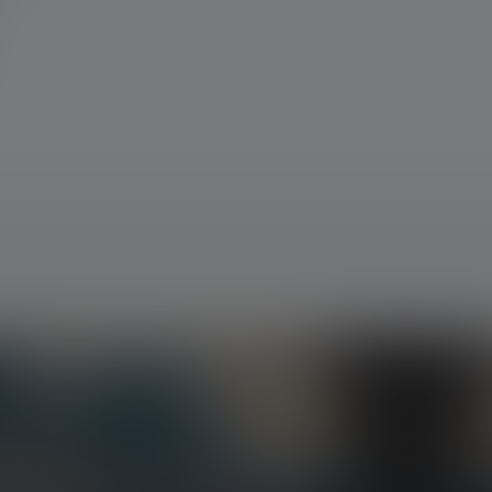
klusive tilbud og spændende konkurrencer.