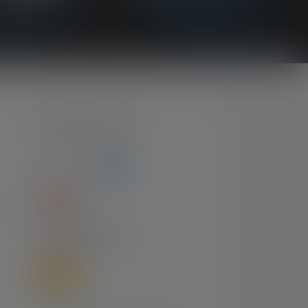
NUMMER-TYPER
FORSENDELSE