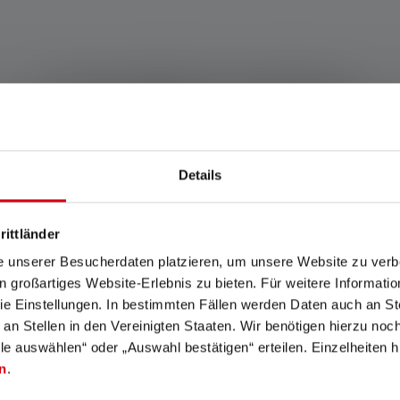
Kompatible produkter
Details
rittländer
e unserer Besucherdaten platzieren, um unsere Website zu verbe
in großartiges Website-Erlebnis zu bieten. Für weitere Informati
e Einstellungen. In bestimmten Fällen werden Daten auch an Ste
 an Stellen in den Vereinigten Staaten. Wir benötigen hierzu no
lle auswählen“ oder „Auswahl bestätigen“ erteilen. Einzelheiten h
n
.