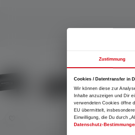
Skip product gallery
Zustimmung
Cookies / Datentransfer in D
Wir können diese zur Analys
Inhalte anzuzeigen und Dir e
verwendeten Cookies öffne di
EU übermittelt, insbesondere
Einwilligung, die Du durch „A
Datenschutz-Bestimmunge