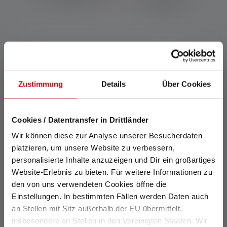
Zustimmung
Details
Über Cookies
Cookies / Datentransfer in Drittländer
Wir können diese zur Analyse unserer Besucherdaten
platzieren, um unsere Website zu verbessern,
personalisierte Inhalte anzuzeigen und Dir ein großartiges
Website-Erlebnis zu bieten. Für weitere Informationen zu
Lygte C7 Classic
den von uns verwendeten Cookies öffne die
Colors
Einstellungen. In bestimmten Fällen werden Daten auch
an Stellen mit Sitz außerhalb der EU übermittelt,
639,00 kr.
Tilgængelig straks
insbesondere an Stellen in den Vereinigten Staaten. Wir