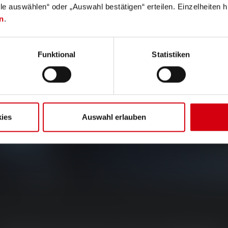
lle auswählen“ oder „Auswahl bestätigen“ erteilen. Einzelheiten h
n
.
Funktional
Statistiken
ies
Auswahl erlauben