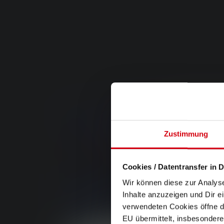
Zustimmung
Cookies / Datentransfer in D
Wir können diese zur Analys
Inhalte anzuzeigen und Dir e
verwendeten Cookies öffne di
EU übermittelt, insbesondere