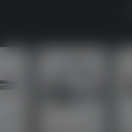
Skip product gallery