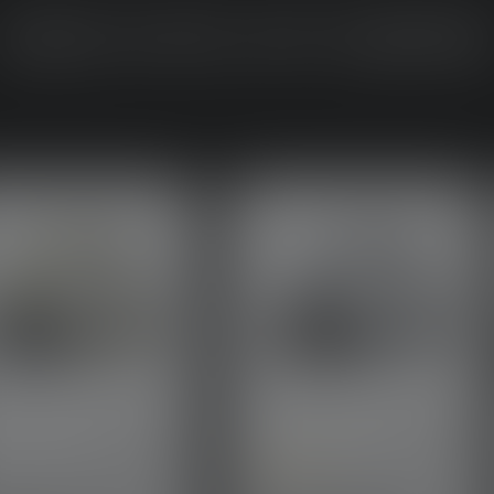
DEN NYE HF-SERI