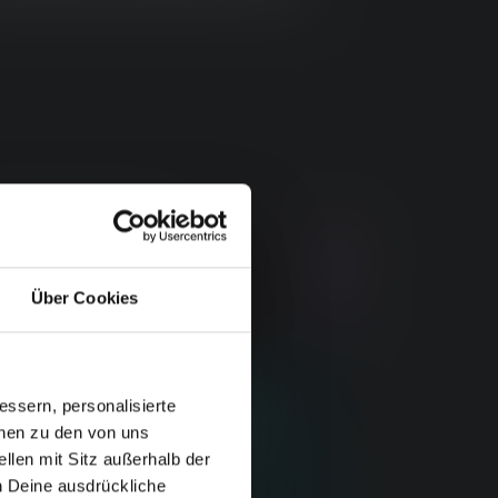
Über Cookies
ssern, personalisierte
onen zu den von uns
llen mit Sitz außerhalb der
ch Deine ausdrückliche