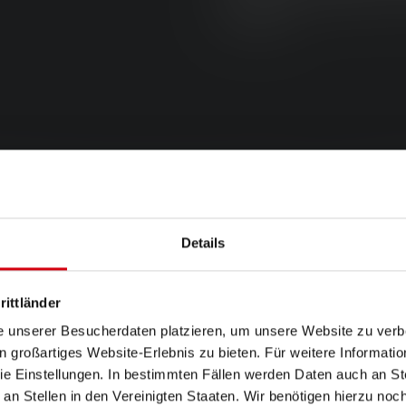
lysbillede.
Details
rittländer
e unserer Besucherdaten platzieren, um unsere Website zu verbe
in großartiges Website-Erlebnis zu bieten. Für weitere Informati
e Einstellungen. In bestimmten Fällen werden Daten auch an Ste
 an Stellen in den Vereinigten Staaten. Wir benötigen hierzu no